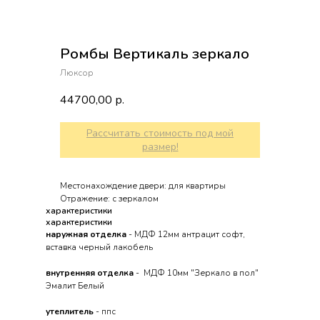
Ромбы Вертикаль зеркало
Люксор
44700,00
р.
Рассчитать стоимость под мой
размер!
Местонахождение двери: для квартиры
Отражение: с зеркалом
характеристики
характеристики
наружная отделка
- МДФ 12мм антрацит софт,
вставка черный лакобель
внутренняя отделка
- МДФ 10мм "Зеркало в пол"
Эмалит Белый
утеплитель
- ппс