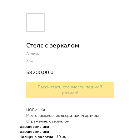
Стелс с зеркалом
Атриум
SKU:
59200,00
р.
Рассчитать стоимость под мой
размер!
НОВИНКА
Местонахождение двери: для квартиры
Отражение: с зеркалом
характеристики
характеристики
Толщина полотна
110 мм