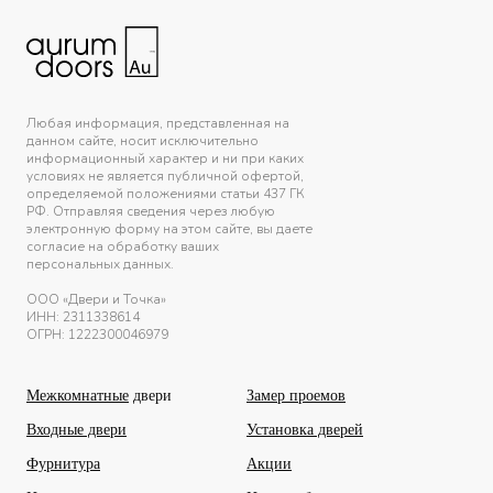
Любая информация, представленная на
данном сайте, носит исключительно
информационный характер и ни при каких
условиях не является публичной офертой,
определяемой положениями статьи 437 ГК
РФ. Отправляя сведения через любую
электронную форму на этом сайте, вы даете
согласие на обработку ваших
персональных данных.
ООО «Двери и Точка»
ИНН:
2311338614
ОГРН: 1222300046979
Межкомнатные
двери
Замер проемов
Входные двери
Установка дверей
Фурнитура
Акции