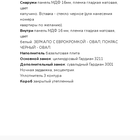
Снаружи
панель МДФ 16мм, пленка гладкая матовая,
цвет
капучино. Вставка - стекло черное (для нанесения
номера
квартиры по желанию).
Внутри
панель МДФ 16 мм, пленка гладкая матовая,
цвет
белый. ЗЕРКАЛО С ЕВРОКРОМКОЙ - ОВАЛ, ПОКРАС
ЧЕРНЫЙ - ОВАЛ.
Наполнитель
базальтовая плита
Основной замок
: цилиндровый Гардиан 3211
Дополнительный замок
: сувальдный Гардиан 3001
Ночная задвижка, эксцентрик
Уплотнитель 3 контура
Короб
закрытый утепленный