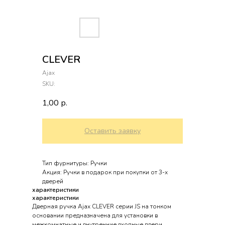
CLEVER
Ajax
SKU:
1,00
р.
Оставить заявку
Тип фурнитуры: Ручки
Акция: Ручки в подарок при покупки от 3-х
дверей
характеристики
характеристики
Дверная ручка Ajax CLEVER серии JS на тонком
основании предназначена для установки в
межкомнатные и внутренние входные двери.