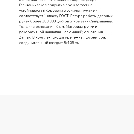
Гальваническое покрытие прошло тест на
устойчивость к коррозии в соляном тумане и
соответствует 1 классу ГОСТ. Ресурс работы дверных
ручек более 100 000 циклов открывания/закрывания.
Толщина основания: 6 мм. Материал ручки и
декоративной накладки - алюминий; основания -
Zamak. В комплект входят крепежная фурнитура,
соединительный квадрат 8x105 мм.