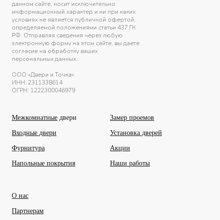
данном сайте, носит исключительно
информационный характер и ни при каких
условиях не является публичной офертой,
определяемой положениями статьи 437 ГК
РФ. Отправляя сведения через любую
электронную форму на этом сайте, вы даете
согласие на обработку ваших
персональных данных.
ООО «Двери и Точка»
ИНН:
2311338614
ОГРН: 1222300046979
Межкомнатные
двери
Замер проемов
Входные двери
Установка дверей
Фурнитура
Акции
Напольные покрытия
Наши работы
О нас
Партнерам