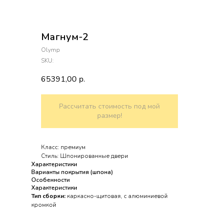
Магнум-2
Olymp
SKU:
65391,00
р.
Рассчитать стоимость под мой
размер!
Класс: премиум
Стиль: Шпонированные двери
Характеристики
Варианты покрытия (шпона)
Особенности
Характеристики
Тип сборки:
каркасно-щитовая, с алюминиевой
кромкой