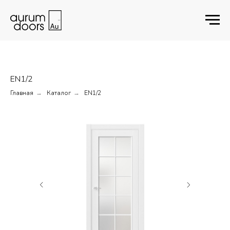
EN1/2
Главная
Каталог
EN1/2
→
→