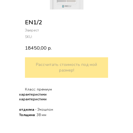
EN1/2
Эверест
SKU:
18450,00
р.
Рассчитать стоимость под мой
размер!
Класс: премиум
характеристики
характеристики
отделка
- Экошпон
Толщина
: 38 мм