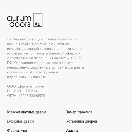
Любая информация, представленная на
данном сайте, носит исключительно
информационный характер и ни при каких
условиях не является публичной офертой,
определяемой положениями статьи 437 ГК
РФ. Отправляя сведения через любую
электронную форму на этом сайте, вы даете
согласие на обработку ваших
персональных данных.
ООО «Двери и Точка»
ИНН:
2311338614
ОГРН: 1222300046979
Межкомнатные
двери
Замер проемов
Входные двери
Установка дверей
Фурнитура
Акции