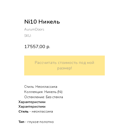
Ni10 Никель
AurumDoors
SKU:
17557,00
р.
Рассчитать стоимость под мой
размер!
Стиль: Неоклассика
Коллекция: Никель (Ni)
Остекление: Без стекла
Характеристики
Характеристики
Стиль
- неоклассика
Тип
- глухое полотно