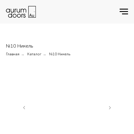
Ni10 Никель
Главная
Каталог
Ni10 Никель
→
→