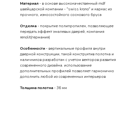
Материал
- в основе высококачественный mdf
швейцарской компании - "swiss krono" и каркас из
прочного, износостойкого соснового бруса
Отделка
- покрытие полипропилен, позволяющее
передать эффект эмалевых дверей, компания
renolit(германия)
Особенности
- вертикальные профиля внутри
дверной конструкции, такой конструктив полотна и
наличников разработан с учетом векторов развития
современного дизайна. использование
дополнительных профилей позволяет гармонично
дополнить любой из современных интерьеров
Толщина полотна
- 36 мм