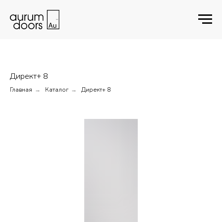
Директ+ 8
Главная
Каталог
Директ+ 8
→
→