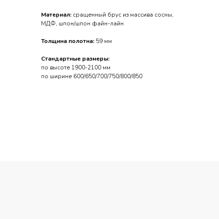
Материал:
сращенный брус из массива сосны,
МДФ, шпон/шпон файн-лайн
Толщина полотна:
59 мм
Стандартные размеры:
по высоте 1900-2100 мм
по ширине 600/650/700/750/800/850