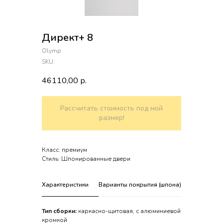
Директ+ 8
Olymp
SKU:
46110,00
р.
Рассчитать стоимость под мой
размер!
Класс: премиум
Стиль: Шпонированные двери
Характеристики
Варианты покрытия (шпона)
Особенно
Тип сборки:
каркасно-щитовая, с алюминиевой
кромкой