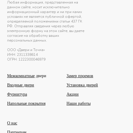
Любая информация, представленная на
данном сайте, носит исключительно
информационный характер и ни при каких
условиях не является публичной офертой,
определяемой положениями статьи 437 ГК
РФ. Отправляя сведения через любую
электронную форму на этом сайте, вы даете
согласие на обработку ваших
персональных данных.
ООО «Двери и Точка»
ИНН:
2311338614
ОГРН: 1222300046979
Межкомнатные
двери
Замер проемов
Входные двери
Установка дверей
Фурнитура
Акции
Напольные покрытия
Наши работы
О нас
Партнерам