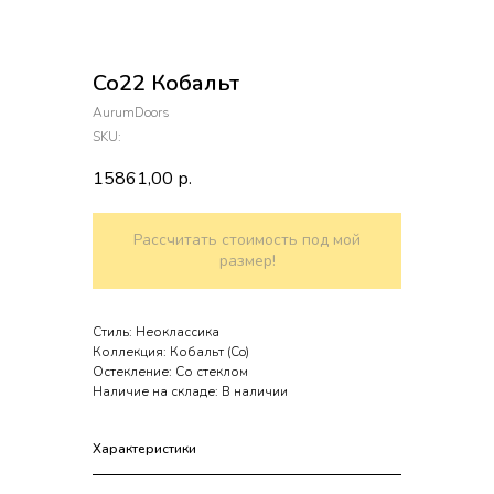
Co22 Кобальт
AurumDoors
SKU:
15861,00
р.
Рассчитать стоимость под мой
размер!
Стиль: Неоклассика
Коллекция: Кобальт (Co)
Остекление: Со стеклом
Наличие на складе: В наличии
Характеристики