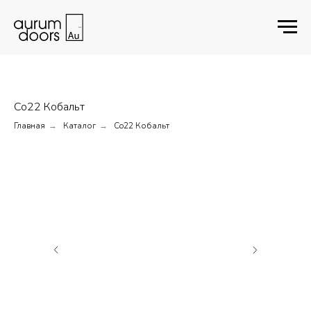
Co22 Кобальт
Главная
Каталог
Co22 Кобальт
→
→