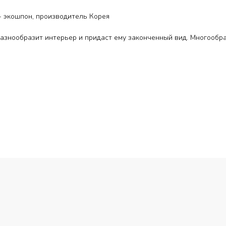
 экошпон, производитель Корея
азнообразит интерьер и придаст ему законченный вид. Многообра