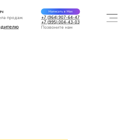
ич
Написать в Max
ела продаж
+7 (964) 907-64-47
+7 (995) 004-43-03
одителю
Позвоните нам