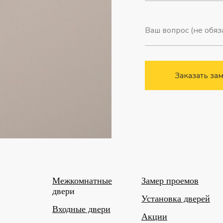
Заказать за
Межкомнатные
Замер проемов
двери
Установка дверей
Входные двери
Акции