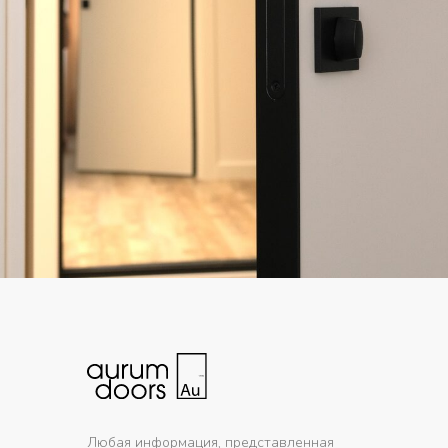
Любая информация, представленная