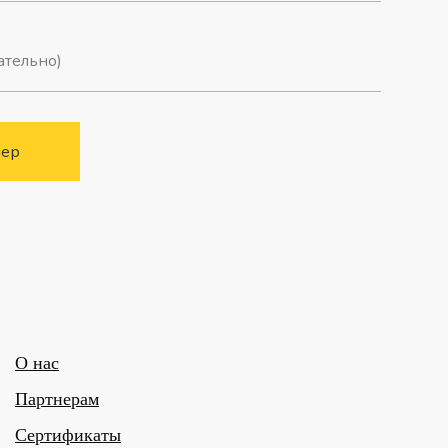
мер
О нас
Партнерам
Сертификаты