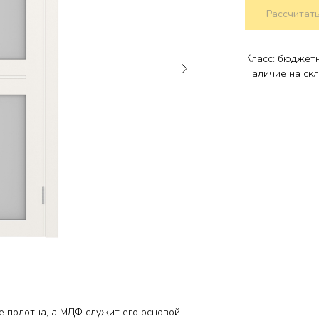
Рассчитать
Класс: бюджет
Наличие на скл
е полотна, а МДФ служит его основой