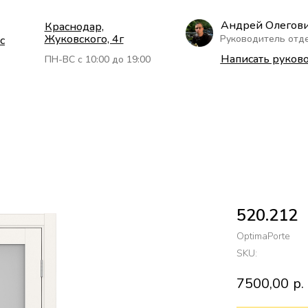
Андрей Олегов
Краснодар,
Жуковского, 4г
Руководитель отд
с
Написать руков
ПН-ВС с 10:00 до 19:00
520.212
OptimaPorte
SKU:
7500,00
р.