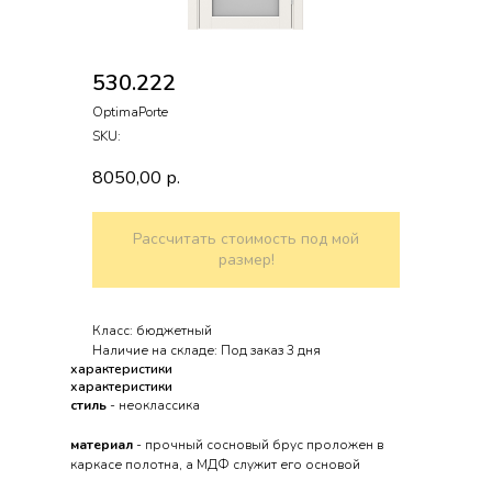
530.222
OptimaPorte
SKU:
8050,00
р.
Рассчитать стоимость под мой
размер!
Класс: бюджетный
Наличие на складе: Под заказ 3 дня
характеристики
характеристики
стиль
- неоклассика
материал
- прочный сосновый брус проложен в
каркасе полотна, а МДФ служит его основой