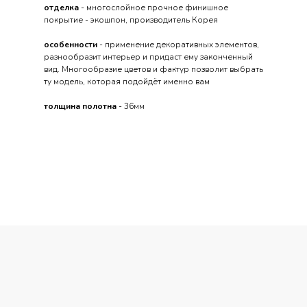
отделка
- многослойное прочное финишное
покрытие - экошпон, производитель Корея
особенности
- применение декоративных элементов,
разнообразит интерьер и придаст ему законченный
вид. Многообразие цветов и фактур позволит выбрать
ту модель, которая подойдёт именно вам
толщина полотна
- 36мм