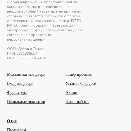
Любая информация, представленная на
данном сайте, носит исключительно
информационный характер и ни при каких
условиях не является публичной офертой,
определяемой положениями статьи 437 ГК
РФ. Отправляя сведения через любую
электронную форму на этом сайте, вы даете
согласие на обработку ваших
персональных данных.
ООО «Двери и Точка»
ИНН:
2311338614
ОГРН: 1222300046979
Межкомнатные
двери
Замер проемов
Входные двери
Установка дверей
Фурнитура
Акции
Напольные покрытия
Наши работы
О нас
Партнерам