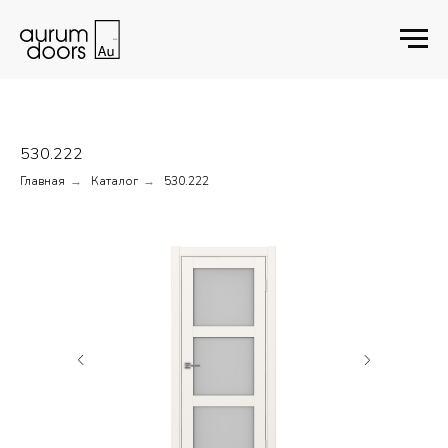
530.222
Главная
Каталог
530.222
→
→