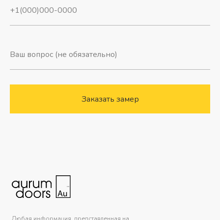
Заказать замер
Любая информация, представленная на