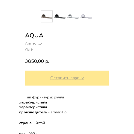
AQUA
Armadillo
SKU:
3850,00
р.
Оставить заявку
Тип фурнитуры: ручки
характеристики
характеристики
производитель
- armadillo
страна
- Китай
вес
- 950 г