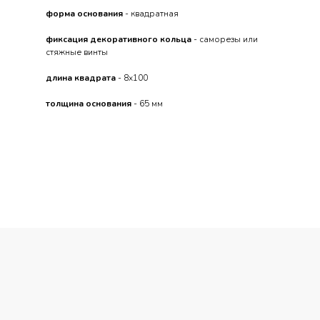
форма основания
- квадратная
фиксация декоративного кольца
- саморезы или
стяжные винты
длина квадрата
- 8x100
толщина основания
- 65 мм