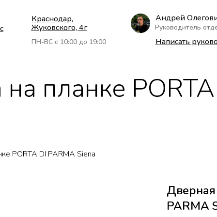
Андрей Олегов
Краснодар,
Жуковского, 4г
Руководитель отд
с
Написать руков
ПН-ВС с 10:00 до 19:00
 на планке PORTA
анке PORTA DI PARMA Siena
Дверная 
PARMA S