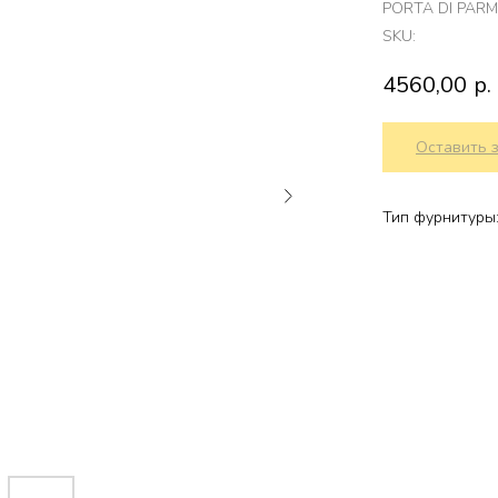
PORTA DI PAR
SKU:
4560,00
р.
Оставить 
Тип фурнитуры: