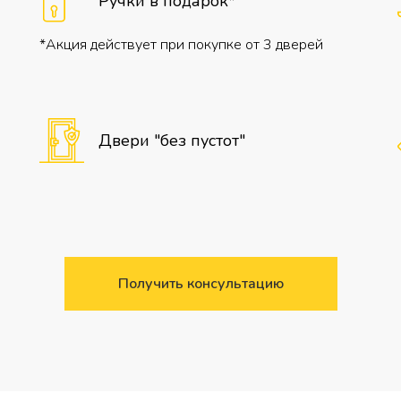
Ручки в подарок*
*Акция действует при покупке от 3 дверей
Двери "без пустот"
Получить консультацию