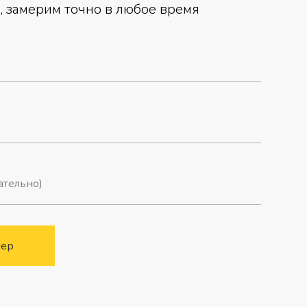
 замерим точно в любое время
мер