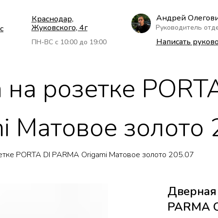
Андрей Олегов
Краснодар,
Жуковского, 4г
Руководитель отд
с
Написать руков
ПН-ВС с 10:00 до 19:00
 на розетке PORTA
 Матовое золото 
етке PORTA DI PARMA Origami Матовое золото 205.07
Дверная 
PARMA Or