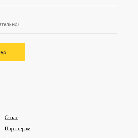
мер
О нас
Партнерам