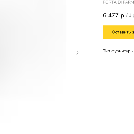
PORTA DI PAR
6 477
р.
/
1 
Оставить 
Тип фурнитуры: