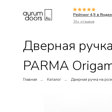
Рейтинг 4,9 в Яндек
35+ отзывов
Дверная ручка
PARMA Origami
Главная
Каталог
Дверная ручка на роз
→
→