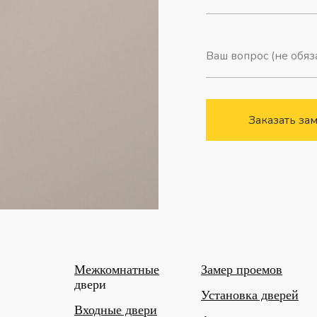
Заказать за
Межкомнатные
Замер проемов
двери
Установка дверей
Входные двери