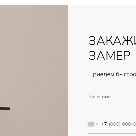
ЗАКАЖ
ЗАМЕР
Приедем быстро,
+7