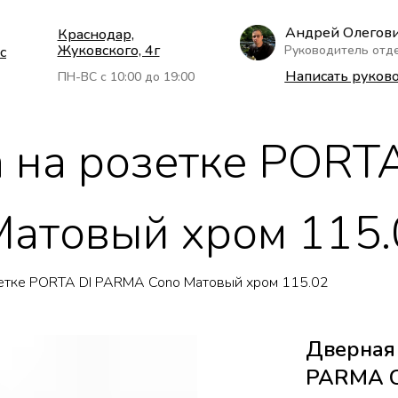
Андрей Олегов
Краснодар,
Жуковского, 4г
Руководитель отд
с
Написать руков
ПН-ВС с 10:00 до 19:00
 на розетке PORTA
атовый хром 115.
зетке PORTA DI PARMA Cono Матовый хром 115.02
Дверная 
PARMA C