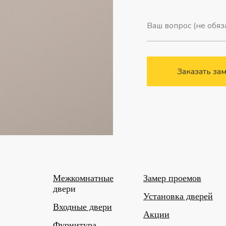
Заказать за
Межкомнатные
Замер проемов
двери
Установка дверей
Входные двери
Акции
Фурнитура