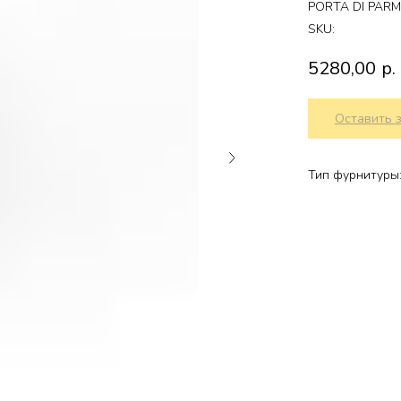
PORTA DI PAR
SKU:
5280,00
р.
Оставить 
Тип фурнитуры: