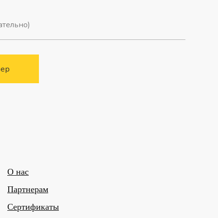
мер
О нас
Партнерам
Сертификаты