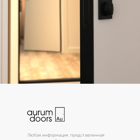
Любая информация, представленная