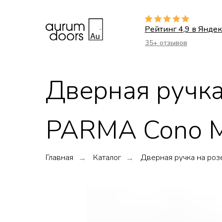
Рейтинг 4,9 в Яндек
35+ отзывов
Дверная ручка
PARMA Cono М
Главная
Каталог
Дверная ручка на ро
→
→