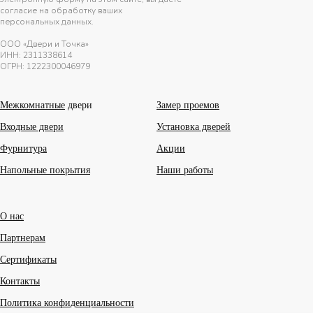
согласие на обработку ваших
персональных данных.
ООО «Двери и Точка»
ИНН:
2311338614
ОГРН: 1222300046979
Межкомнатные
двери
Замер проемов
Входные двери
Установка дверей
Фурнитура
Акции
Напольные покрытия
Наши работы
О нас
Партнерам
Сертификаты
Контакты
Политика конфиденциальности