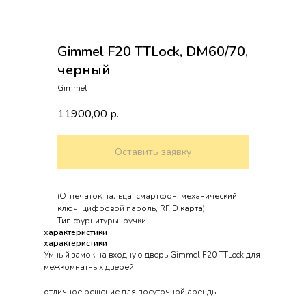
Gimmel F20 TTLock, DM60/70,
черный
Gimmel
11900,00
р.
Оставить заявку
(Отпечаток пальца, смартфон, механический
ключ, цифровой пароль, RFID карта)
Тип фурнитуры: ручки
характеристики
характеристики
Умный замок на входную дверь Gimmel F20 TTLock для
межкомнатных дверей
отличное решение для посуточной аренды