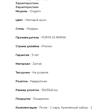
Характеристики
Характеристики
Модель
- Origami
Цвет
- Матовый хром
Стиль
- Модерн
Производитель
- PORTA DI PARMA
Страна дизайна
- Италия
Гарантия
- 5 лет
Материал
- Zamak
Тип ручки
- На розетке
Розетка
- Квадратная
Размер розетки
- 50x50x6 мм
Покрытие
- Гальваника
Комплектация
- Ручки - 1 пара, Крепежный набор - 1