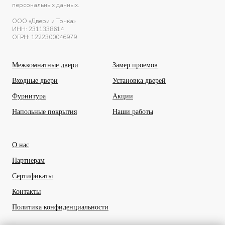
персональных данных.
ООО «Двери и Точка»
ИНН:
2311338614
ОГРН: 1222300046979
Межкомнатные
двери
Замер проемов
Входные двери
Установка дверей
Фурнитура
Акции
Напольные покрытия
Наши работы
О нас
Партнерам
Сертификаты
Контакты
Политика конфиденциальности