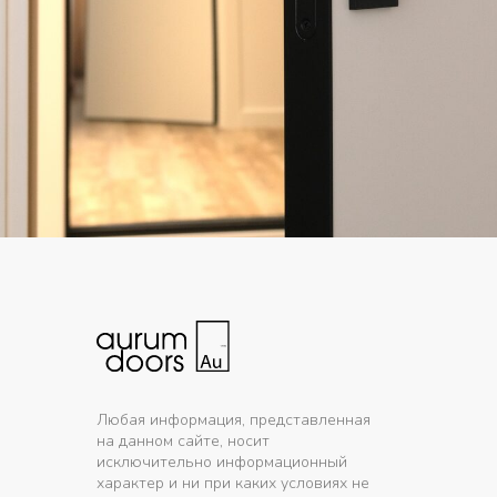
Любая информация, представленная
на данном сайте, носит
исключительно информационный
характер и ни при каких условиях не