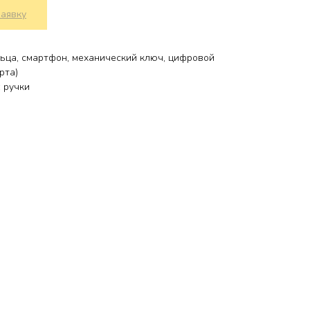
заявку
ьца, смартфон, механический ключ, цифровой
рта)
 ручки