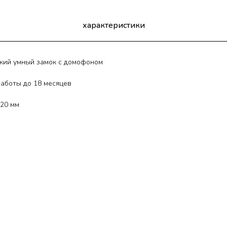
характеристики
кий умный замок с домофоном
работы до 18 месяцев
120 мм