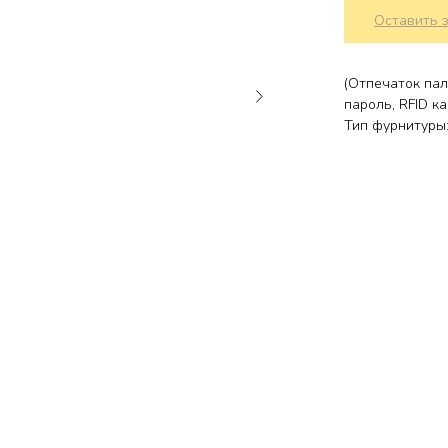
Оставить 
(Отпечаток пал
пароль, RFID ка
Тип фурнитуры: