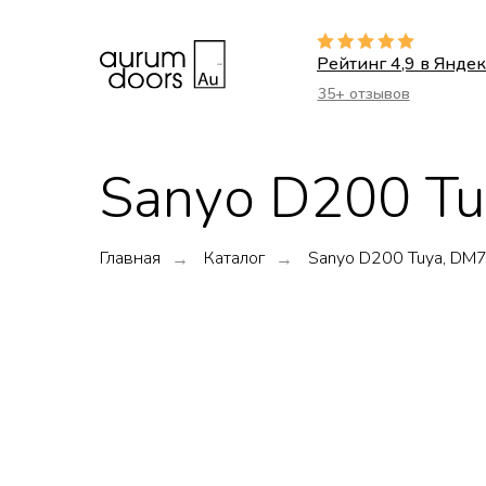
Рейтинг 4,9 в Яндек
35+ отзывов
Sanyo D200 Tu
Главная
Каталог
Sanyo D200 Tuya, DM7
→
→