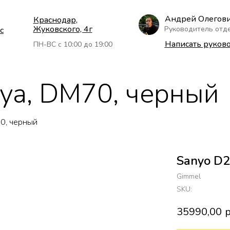
Андрей Олегов
Краснодар,
Жуковского, 4г
Руководитель отд
с
Написать руков
ПН-ВС с 10:00 до 19:00
ya, DM70, черный
0, черный
Sanyo D2
Gimmel
SKU:
35990,00
р