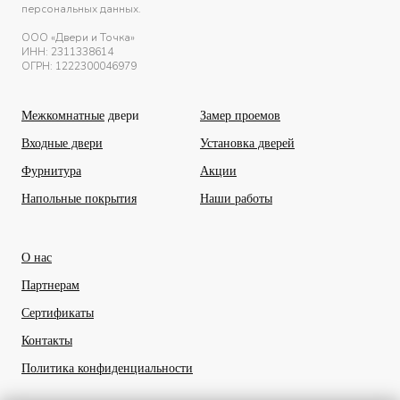
персональных данных.
ООО «Двери и Точка»
ИНН:
2311338614
ОГРН: 1222300046979
Межкомнатные
двери
Замер проемов
Входные двери
Установка дверей
Фурнитура
Акции
Напольные покрытия
Наши работы
О нас
Партнерам
Сертификаты
Контакты
Политика конфиденциальности