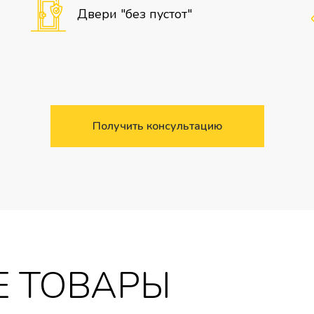
Двери "без пустот"
Получить консультацию
 ТОВАРЫ