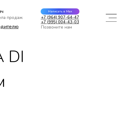
ич
Написать в Max
ела продаж
+7 (964) 907-64-47
+7 (995) 004-43-03
одителю
Позвоните нам
 DI
м