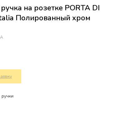
ручка на розетке PORTA DI
talia Полированный хром
MA
заявку
 ручки