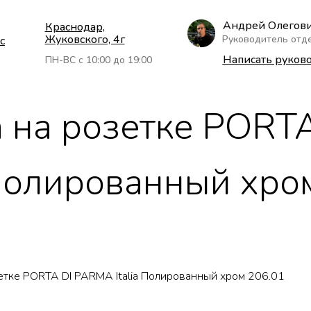
Андрей Олегов
Краснодар,
Жуковского, 4г
Руководитель отд
с
Написать руков
ПН-ВС с 10:00 до 19:00
 на розетке PORTA
Полированный хро
етке PORTA DI PARMA Italia Полированный хром 206.01