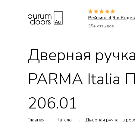
Рейтинг 4,9 в Яндек
35+ отзывов
Дверная ручка
PARMA Italia 
206.01
Главная
Каталог
Дверная ручка на роз
→
→