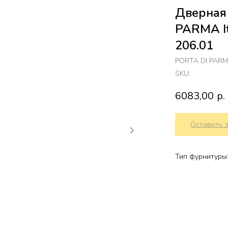
Дверная 
PARMA I
206.01
PORTA DI PAR
SKU:
6083,00
р.
Оставить 
Тип фурнитуры: