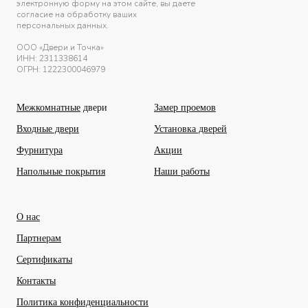
электронную форму на этом сайте, вы даете
согласие на обработку ваших
персональных данных.
ООО «Двери и Точка»
ИНН:
2311338614
ОГРН: 1222300046979
Межкомнатные
двери
Замер проемов
Входные двери
Установка дверей
Фурнитура
Акции
Напольные покрытия
Наши работы
О нас
Партнерам
Сертификаты
Контакты
Политика конфиденциальности