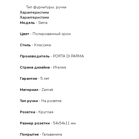
Тип фурнитуры: ручки
Характеристики
Характеристики
Модель
- Siena
Цвет
- Полированный хром
Стиль
- Классика
Производитель
- PORTA DI PARMA
Страна дизайна
- Италия
Гарантия
- 5 лет
Материал
- Zamak
Тип ручки
- На розетке
Розетка
- Круглая
Размер розетки
- 54x54x11 мм
Покрытие
- Гальваника