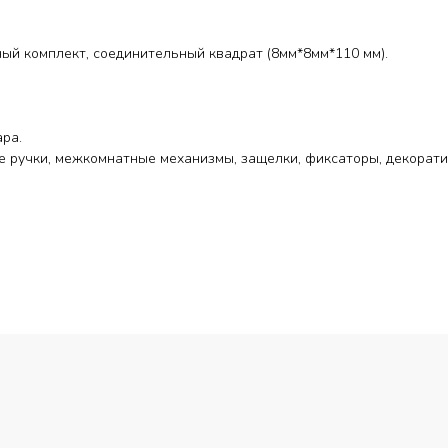
ный комплект, соединительный квадрат (8мм*8мм*110 мм).
ара.
 ручки, межкомнатные механизмы, защелки, фиксаторы, декорати