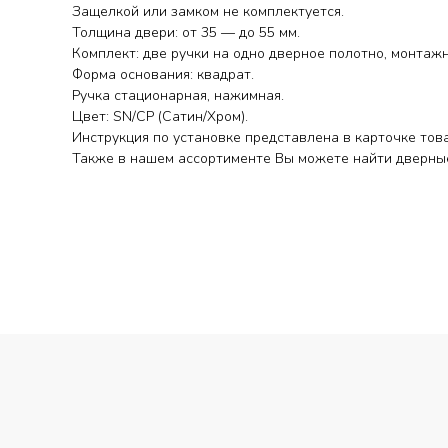
Защелкой или замком не комплектуется.
Толщина двери: от 35 — до 55 мм.
Комплект: две ручки на одно дверное полотно, монтаж
Форма основания: квадрат.
Ручка стационарная, нажимная.
Цвет: SN/CP (Сатин/Хром).
Инструкция по установке представлена в карточке тов
Также в нашем ассортименте Вы можете найти дверные