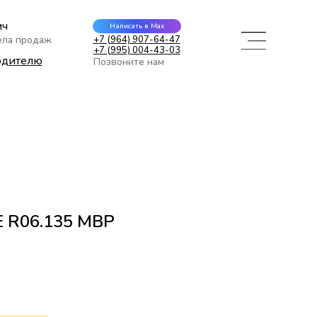
ич
Написать в Max
ела продаж
+7 (964) 907-64-47
+7 (995) 004-43-03
одителю
Позвоните нам
 R06.135 MBP