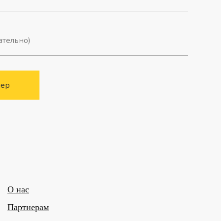
мер
О нас
Партнерам