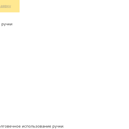
заявку
 ручки
олговечное использование ручки.