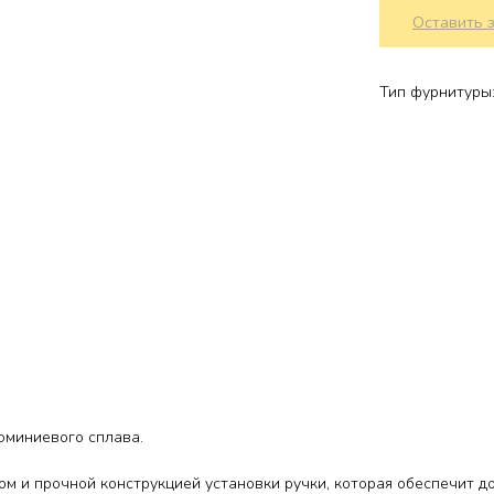
Оставить 
Тип фурнитуры:
юминиевого сплава.
м и прочной конструкцией установки ручки, которая обеспечит д