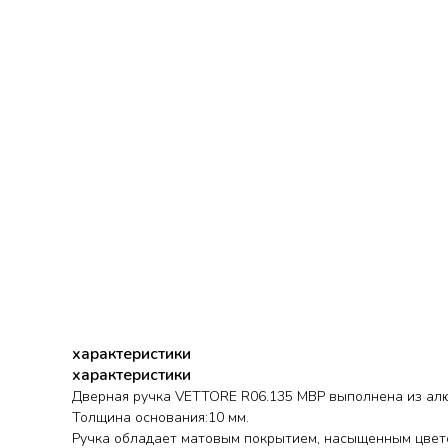
характеристики
характеристики
Дверная ручка VETTORE R06.135 MBP выполнена из ал
Толщина основания:10 мм.
Ручка обладает матовым покрытием, насыщенным цвето