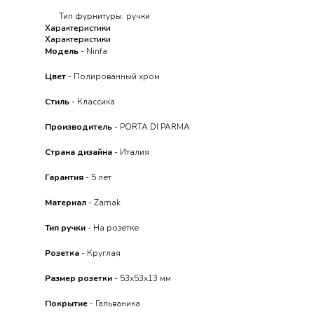
Тип фурнитуры: ручки
Характеристики
Характеристики
Модель
- Ninfa
Цвет
- Полированный хром
Стиль
- Классика
Производитель
- PORTA DI PARMA
Страна дизайна
- Италия
Гарантия
- 5 лет
Материал
- Zamak
Тип ручки
- На розетке
Розетка
- Круглая
Размер розетки
- 53x53x13 мм
Покрытие
- Гальваника