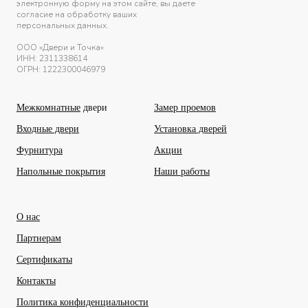
электронную форму на этом сайте, вы даете
согласие на обработку ваших
персональных данных.
ООО «Двери и Точка»
ИНН:
2311338614
ОГРН: 1222300046979
Межкомнатные
двери
Замер проемов
Входные двери
Установка дверей
Фурнитура
Акции
Напольные покрытия
Наши работы
О нас
Партнерам
Сертификаты
Контакты
Политика конфиденциальности